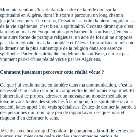
Mon intervention s’inscrit dans le cadre de la réflexion sur la
spiritualité en Algérie, dont l’histoire a parcouru un long chemin
jusqu’à nos jours. En ce sens, l’ossature — voire la pierre angulaire —
de la vie algérienne, c’est bien la spiritualité. Certains diront que c’est
la religion, mais en évoquant plus précisément le soufisme, j’entends
une autre forme de pratique religieuse, un acte de foi qui ne s’oppose
pas à la religiosité, mais la complète et l’élève. Le soufisme représente
la dimension la plus authentique de la religion dans son essence
spirituelle. Parler de spiritualité en dehors du soufisme, ce n’est pas
vraiment parler d’une réalité vécue par les Algériens.
Comment justement percevoir cette réalité vécue ?
Ce que j’ai voulu mettre en lumière dans ma communication, c’est la
nécessité d’un cadre clair pour comprendre le phénomène spirituel. Et
j’aimerais, à ce propos, adresser un message au monde médiatique :
lorsque vous traitez des sujets liés à la religion, à la spiritualité ou à la
société, faites appel à de vrais spécialistes. Évitez de donner la parole à
des personnes qui n’ont que peu de rapport avec ces questions et
risquent d’en déformer le sens.
Je le dis avec beaucoup d’émotion : je comprends la soif de vérité des
journalistes, mais cette quête sincère s’accompagne parfois de