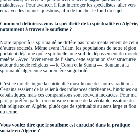
maladresses. Pour avancer, il faut interroger les spécialistes, aller vers
eux avec les bonnes questions, afin de toucher le fond du sujet.
Comment définiriez-vous la spécificité de la spiritualité en Algérie,
notamment à travers le soufisme ?
Notre rapport à la spiritualité ne diffère pas fondamentalement de celui
d’autres sociétés. Même avant l’islam, les populations de notre région
portaient déjà une quête spirituelle, une soif de dépassement du monde
matériel. Avec l’avènement de l’islam, cette aspiration s’est structurée
autour du socle religieux — le Coran et la Sunna —, donnant à la
spiritualité algérienne sa première singularité.
C’est ce qui distingue la spiritualité musulmane des autres traditions.
Certains essaient de la relier à des influences chrétiennes, hindoues ou
cabalistiques, mais ces comparaisons sont souvent inexactes. Pour ma
part, je préfère parler du soufisme comme de la véritable ossature du
fait religieux en Algérie, plutôt que de spiritualité au sens large et flou
du terme.
Vous voulez dire que le soufisme est enraciné dans la pratique
sociale en Algérie ?