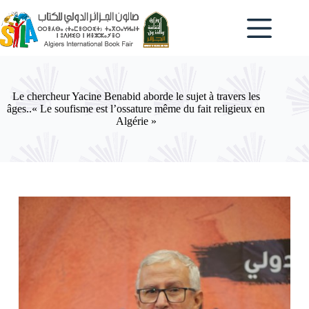
Passer
au
contenu
Le chercheur Yacine Benabid aborde le sujet à travers les
âges..« Le soufisme est l’ossature même du fait religieux en
Algérie »