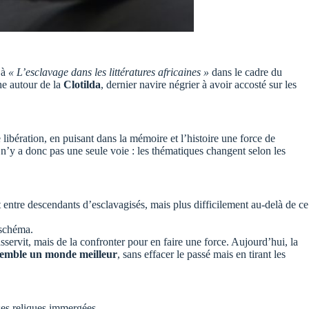
 à
« L’esclavage dans les littératures africaines »
dans le cadre du
he autour de la
Clotilda
, dernier navire négrier à avoir accosté sur les
libération, en puisant dans la mémoire et l’histoire une force de
l n’y a donc pas une seule voie : les thématiques changent selon les
t entre descendants d’esclavagisés, mais plus difficilement au-delà de ce
 schéma.
ervit, mais de la confronter pour en faire une force. Aujourd’hui, la
semble un monde meilleur
, sans effacer le passé mais en tirant les
 ses reliques immergées.