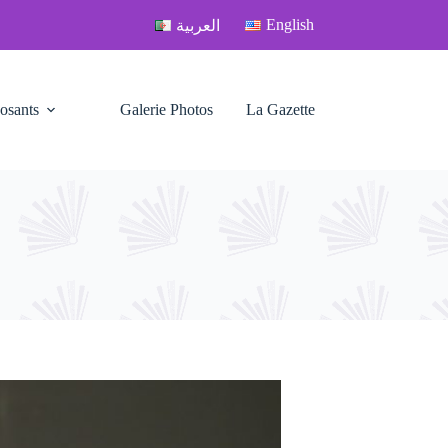
English
العربية
osants
Galerie Photos
La Gazette