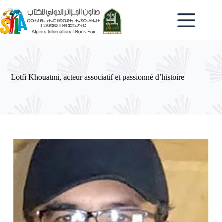
Passer
au
contenu
Lotfi Khouatmi, acteur associatif et passionné d’histoire