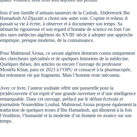
Issu d’une famille d’artisans tanneurs de la Casbah, Abderrezek Ibn
Hamadush Al-Djazaïri a choisi une autre voie. Copiste et relieur, il
passait sa vie à écrire, à observer et à documenter son temps. Sa
démarche rigoureuse et son regard d’homme de science en font l’un
des rares médecins algériens du XVIIIᵉ siècle à adopter une approche
empirique, presque moderne, de la connaissance.
Pour Mahmoud Aroua, ce savant algérien demeure connu uniquement
des chercheurs spécialisés et de quelques historiens de la médecine.
Quelques thèses, des articles ou encore l’ouvrage du professeur
Mostéfa Khiat, paru en 2023 à l’OPU et consacré à la pharmacopée,
lui redonnent vie par fragments. Mais l’homme reste méconnu.
Avec ce livre, l’auteur souhaite offrir une passerelle pour la
(re)découverte d’un esprit d’une grande ouverture et d’une intelligence
remarquable. Dans cet ouvrage, préfacé par le défunt écrivain et
journaliste Noureddine Louhal, Mahmoud Aroua propose également la
traduction de quelques textes d’Ibn Hamadush, qui illustrent à la fois
l’érudition, l’humanité et la modestie d’un homme en avance sur son
temps.