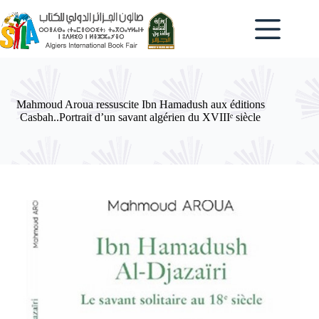
Passer
au
contenu
Mahmoud Aroua ressuscite Ibn Hamadush aux éditions
Casbah..Portrait d’un savant algérien du XVIIIᵉ siècle