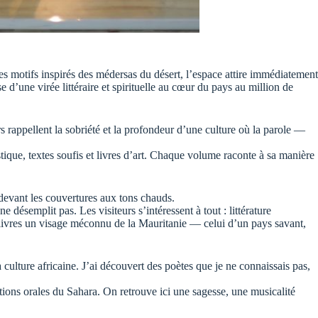
ses motifs inspirés des médersas du désert, l’espace attire immédiatement
e d’une virée littéraire et spirituelle au cœur du pays au million de
rs rappellent la sobriété et la profondeur d’une culture où la parole —
stique, textes soufis et livres d’art. Chaque volume raconte à sa manière
 devant les couvertures aux tons chauds.
ésemplit pas. Les visiteurs s’intéressent à tout : littérature
 livres un visage méconnu de la Mauritanie — celui d’un pays savant,
 culture africaine. J’ai découvert des poètes que je ne connaissais pas,
itions orales du Sahara. On retrouve ici une sagesse, une musicalité