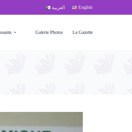
English
العربية
osants
Galerie Photos
La Gazette