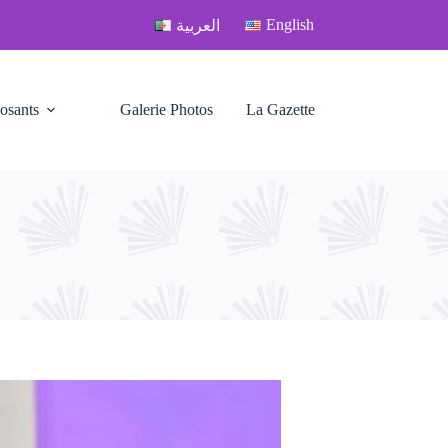
English
العربية
osants
Galerie Photos
La Gazette