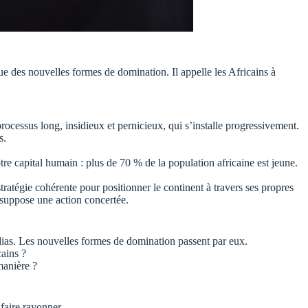
ue des nouvelles formes de domination. Il appelle les Africains à
rocessus long, insidieux et pernicieux, qui s’installe progressivement.
s.
tre
capital humain : plus de 70 % de la population africaine est jeune.
stratégie cohérente pour positionner le continent à travers ses propres
suppose une action concertée.
ias. Les nouvelles formes de domination passent par eux.
ains ?
manière ?
 faire rayonner
.