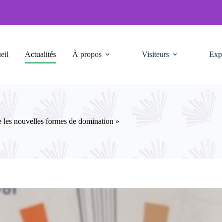
eil
Actualités
À propos
Visiteurs
Exp
e les nouvelles formes de domination »