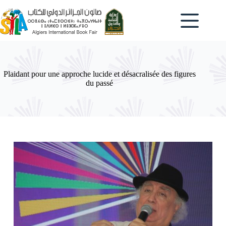
Passer
au
contenu
Plaidant pour une approche lucide et désacralisée des figures
du passé