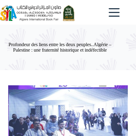
Passer
au
contenu
Profondeur des liens entre les deux peuples..Algérie –
Palestine : une fraternité historique et indéfectible