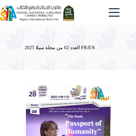
Passer
au
contenu
العدد 02 من مجلة سيلا 2025 FR/EN