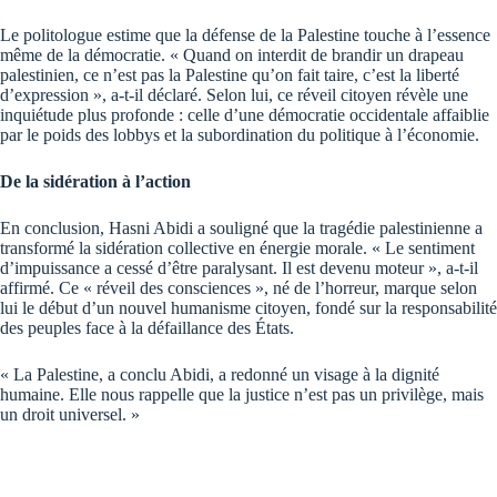
Le politologue estime que la défense de la Palestine touche à l’essence
même de la démocratie. « Quand on interdit de brandir un drapeau
palestinien, ce n’est pas la Palestine qu’on fait taire, c’est la liberté
d’expression », a-t-il déclaré. Selon lui, ce réveil citoyen révèle une
inquiétude plus profonde : celle d’une démocratie occidentale affaiblie
par le poids des lobbys et la subordination du politique à l’économie.
De la sidération à l’action
En conclusion, Hasni Abidi a souligné que la tragédie palestinienne a
transformé la sidération collective en énergie morale. « Le sentiment
d’impuissance a cessé d’être paralysant. Il est devenu moteur », a-t-il
affirmé. Ce « réveil des consciences », né de l’horreur, marque selon
lui le début d’un nouvel humanisme citoyen, fondé sur la responsabilité
des peuples face à la défaillance des États.
« La Palestine, a conclu Abidi, a redonné un visage à la dignité
humaine. Elle nous rappelle que la justice n’est pas un privilège, mais
un droit universel. »