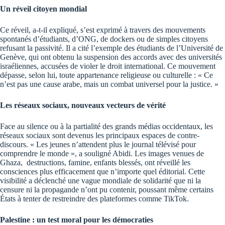
Un réveil citoyen mondial
Ce réveil, a-t-il expliqué, s’est exprimé à travers des mouvements
spontanés d’étudiants, d’ONG, de dockers ou de simples citoyens
refusant la passivité. Il a cité l’exemple des étudiants de l’Université de
Genève, qui ont obtenu la suspension des accords avec des universités
israéliennes, accusées de violer le droit international. Ce mouvement
dépasse, selon lui, toute appartenance religieuse ou culturelle : « Ce
n’est pas une cause arabe, mais un combat universel pour la justice. »
Les réseaux sociaux, nouveaux vecteurs de vérité
Face au silence ou à la partialité des grands médias occidentaux, les
réseaux sociaux sont devenus les principaux espaces de contre-
discours. « Les jeunes n’attendent plus le journal télévisé pour
comprendre le monde », a souligné Abidi. Les images venues de
Ghaza, destructions, famine, enfants blessés, ont réveillé les
consciences plus efficacement que n’importe quel éditorial. Cette
visibilité a déclenché une vague mondiale de solidarité que ni la
censure ni la propagande n’ont pu contenir, poussant même certains
États à tenter de restreindre des plateformes comme TikTok.
Palestine : un test moral pour les démocraties