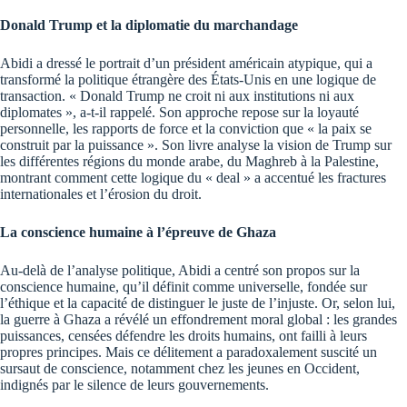
Donald Trump et la diplomatie du marchandage
Abidi a dressé le portrait d’un président américain atypique, qui a
transformé la politique étrangère des États-Unis en une logique de
transaction. « Donald Trump ne croit ni aux institutions ni aux
diplomates », a-t-il rappelé. Son approche repose sur la loyauté
personnelle, les rapports de force et la conviction que « la paix se
construit par la puissance ». Son livre analyse la vision de Trump sur
les différentes régions du monde arabe, du Maghreb à la Palestine,
montrant comment cette logique du « deal » a accentué les fractures
internationales et l’érosion du droit.
La conscience humaine à l’épreuve de Ghaza
Au-delà de l’analyse politique, Abidi a centré son propos sur la
conscience humaine, qu’il définit comme universelle, fondée sur
l’éthique et la capacité de distinguer le juste de l’injuste. Or, selon lui,
la guerre à Ghaza a révélé un effondrement moral global : les grandes
puissances, censées défendre les droits humains, ont failli à leurs
propres principes. Mais ce délitement a paradoxalement suscité un
sursaut de conscience, notamment chez les jeunes en Occident,
indignés par le silence de leurs gouvernements.