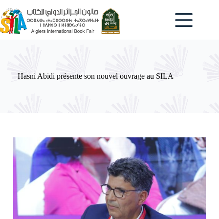
Passer
au
contenu
Hasni Abidi présente son nouvel ouvrage au SILA