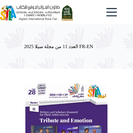
Passer
au
contenu
العدد 11 من مجلة سيلا 2025 FR-EN