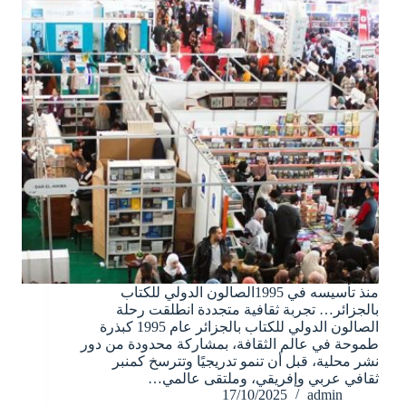
منذ تأسيسه في 1995الصالون الدولي للكتاب
بالجزائر… تجربة ثقافية متجددة انطلقت رحلة
الصالون الدولي للكتاب بالجزائر عام 1995 كبذرة
طموحة في عالم الثقافة، بمشاركة محدودة من دور
نشر محلية، قبل أن تنمو تدريجيًا وتترسخ كمنبر
ثقافي عربي وإفريقي، وملتقى عالمي…
17/10/2025
admin