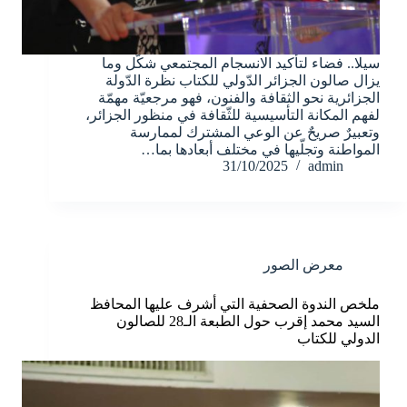
سيلا.. فضاء لتأكيد الانسجام المجتمعي شكّل وما
يزال صالون الجزائر الدّولي للكتاب نظرة الدّولة
الجزائرية نحو الثقافة والفنون، فهو مرجعيّة مهمّة
لفهم المكانة التأسيسية للثّقافة في منظور الجزائر،
وتعبيرٌ صريحٌ عن الوعي المشترك لممارسة
المواطنة وتجلّيها في مختلف أبعادها بما…
31/10/2025
admin
معرض الصور
ملخص الندوة الصحفية التي أشرف عليها المحافظ
السيد محمد إقرب حول الطبعة الـ28 للصالون
الدولي للكتاب