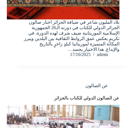
بلاد المليون شاعر في ضيافة الجزائر اختار صالون
الجزائر الدولي للكتاب في دورته الـ28 الجمهورية
الإسلامية الموريتانية ضيف شرف لهذه الدورة، في
تكريمٍ يعكس عمق الروابط الثقافية بين البلدين ويبرز
المكانة المتميزة لموريتانيا كبلدٍ زاخرٍ بالتاريخ
والإبداع. هذا الاختيار يجسد…
17/10/2025
admin
عن الصالون
عن الصالون الدولي للكتاب بالجزائر