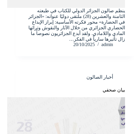
ينظم صالون الجزائر الدولي للكتاب في طبعته
الثامنة والعشرين (28) ملتقى دوليًا عنوانه: «الجزائر
في الحضارة» محور فكرته الأساسية: إبراز الإبداع
الحضاري الجزائري من خلال الآثار والنقوش وتراثها
المادي واللامادي. ولقد أبدع الجزائريون نصوصاً ما
زال تأثيرها سارياً في الفكر…
20/10/2025
admin
أخبار الصالون
بيان صحفي