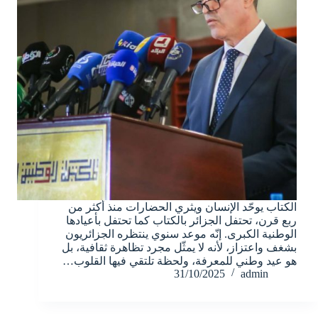
الكتاب يوحّد الإنسان ويثري الحضارات منذ أكثر من
ربع قرن، تحتفل الجزائر بالكتاب كما تحتفل بأعيادها
الوطنية الكبرى. إنّە موعد سنوي ينتظرە الجزائريون
بشغف واعتزاز، لأنە لا يمثّل مجرد تظاهرة ثقافية، بل
هو عيد وطني للمعرفة، ولحظة تلتقي فيها القلوب…
31/10/2025
admin