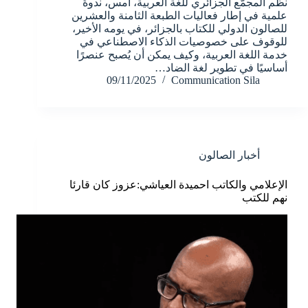
نظّم المجمّع الجزائري للغة العربية، أمس، ندوةً
علمية في إطار فعاليات الطبعة الثامنة والعشرين
للصالون الدولي للكتاب بالجزائر، في يومه الأخير،
للوقوف على خصوصيات الذكاء الاصطناعي في
خدمة اللغة العربية، وكيف يمكن أن يُصبح عنصرًا
أساسيًا في تطوير لغة الضاد…
09/11/2025
Communication Sila
أخبار الصالون
الإعلامي والكاتب احميدة العياشي:عزوز كان قارئا
نهم للكتب