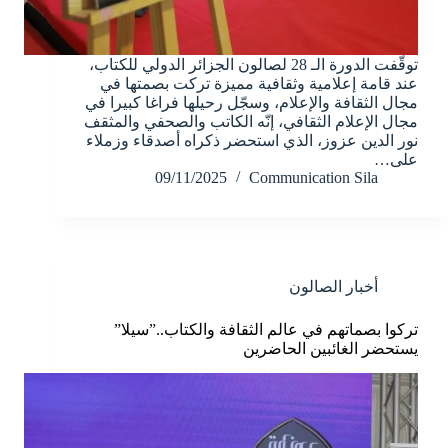
توقّفت الدورة الـ 28 لصالون الجزائر الدولي للكتاب،
عند قامة إعلامية وثقافية مميزة تركت بصمتها في
مجال الثقافة والإعلام، وسجّل رحيلها فراغا كبيرا في
مجال الإعلام الثقافي، إنّه الكاتب والصحفي والمثقف
نور الدين عزوز، الذي استحضر ذكراه أصدقاء وزملاء
على…
09/11/2025
Communication Sila
أخبار الصالون
تركوا بصماتهم في عالم الثقافة والكتاب..”سيلا”
يستحضر الغائبين الحاضرين