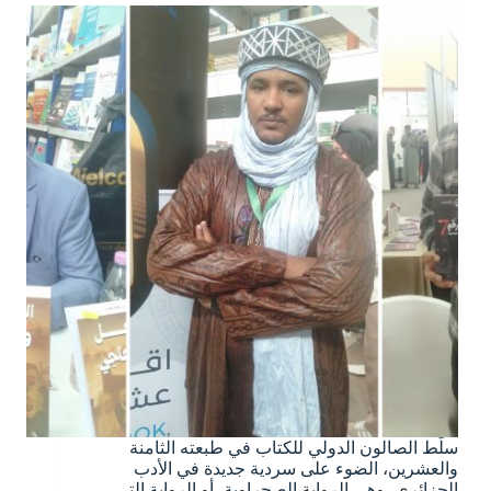
سلّط الصالون الدولي للكتاب في طبعته الثامنة
والعشرين، الضوء على سردية جديدة في الأدب
الجزائري، وهي الرواية الصحراوية، أو الرواية التي