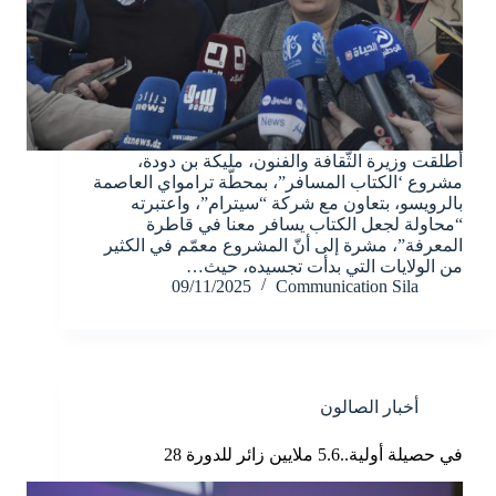
أطلقت وزيرة الثّقافة والفنون، مليكة بن دودة،
مشروع ‘الكتاب المسافر”، بمحطّة ترامواي العاصمة
بالرويسو، بتعاون مع شركة “سيترام”، واعتبرته
“محاولة لجعل الكتاب يسافر معنا في قاطرة
المعرفة”، مشرة إلى أنّ المشروع معمّم في الكثير
من الولايات التي بدأت تجسيده، حيث…
09/11/2025
Communication Sila
أخبار الصالون
في حصيلة أولية..5.6 ملايين زائر للدورة 28