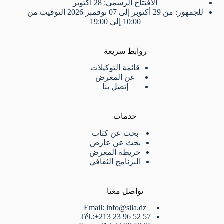
الافتتاح الرسمي: 28 أكتوبر
للجمهور: من 29 أكتوبر إلى 07 نوفمبر 2026 التوقيت من
10:00 إلى 19:00
روابط سريعة
قائمة التوكيلات
عن المعرض
إتصل بنا
خدمات
بحث عن كتاب
بحث عن عارض
خريطة المعرض
البرنامج الثقافي
تواصل معنا
Email: info@sila.dz
Tél.:+213 23 96 52 57